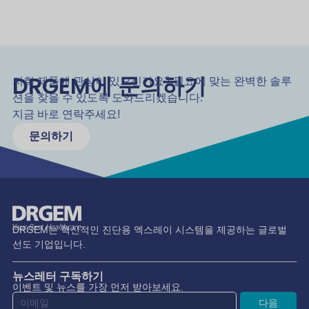
DRGEM에 문의하기
저희 제품에 관심이 있으신가요? 필요에 맞는 완벽한 솔루
션을 찾을 수 있도록 도와드리겠습니다.
지금 바로 연락주세요!
문의하기
DRGEM는 혁신적인 진단용 엑스레이 시스템을 제공하는 글로벌
선도 기업입니다.
뉴스레터 구독하기
이벤트 및 뉴스를 가장 먼저 받아보세요.
다음