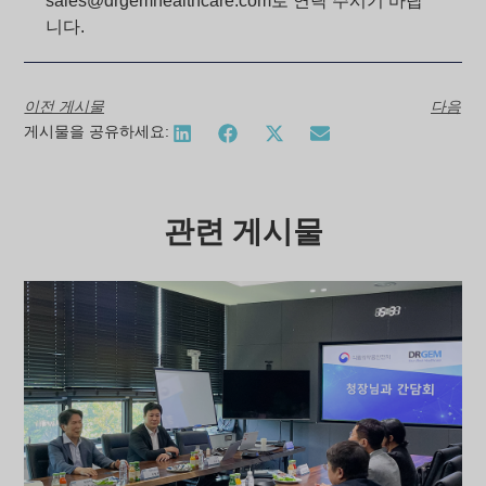
sales@drgemhealthcare.com로 연락 주시기 바랍
니다.
이전 게시물
다음
게시물을 공유하세요:
관련 게시물