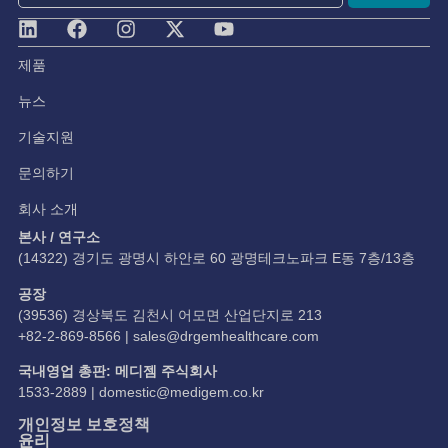
제품
뉴스
기술지원
문의하기
회사 소개
본사 / 연구소
(14322) 경기도 광명시 하안로 60 광명테크노파크 E동 7층/13층
공장
(39536) 경상북도 김천시 어모면 산업단지로 213
+82-2-869-8566 |
sales@drgemhealthcare.com
국내영업 총판: 메디젬 주식회사
1533-2889 |
domestic@medigem.co.kr
개인정보 보호정책
윤리