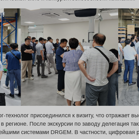
г-технолог присоединился к визиту, что отражает вы
в регионе. После экскурсии по заводу делегация та
овейшими системами DRGEM. В частности, цифровая 