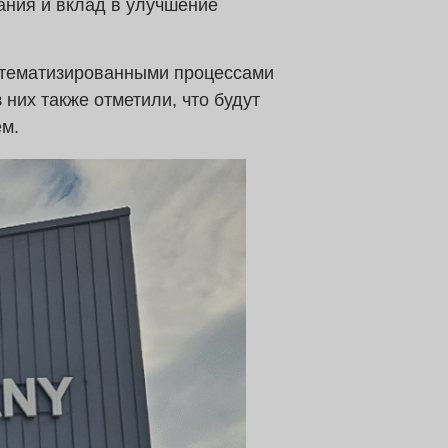
вания и вклад в улучшение
тематизированными процессами
 них также отметили, что будут
ем.