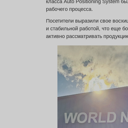
класса Auto Positioning System 
рабочего процесса.
Посетители выразили свое восх
и стабильной работой, что еще б
активно рассматривать продукци