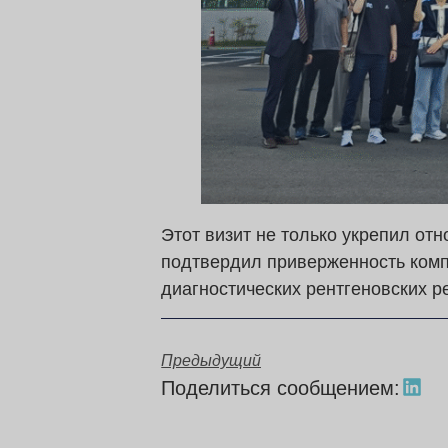
Этот визит не только укрепил от
подтвердил приверженность комп
диагностических рентгеновских р
Предыдущий
Поделиться сообщением: