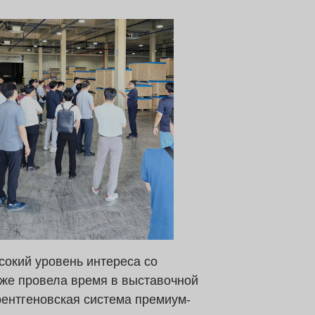
сокий уровень интереса со
кже провела время в выставочной
рентгеновская система премиум-