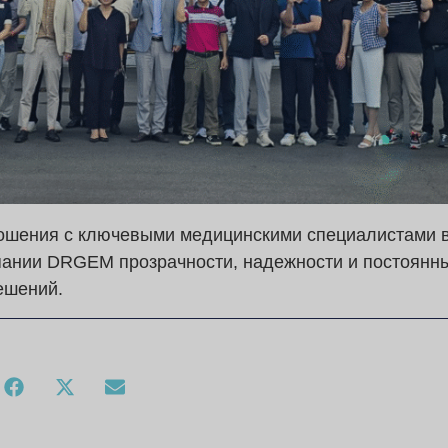
ношения с ключевыми медицинскими специалистами в 
ании DRGEM прозрачности, надежности и постоянн
ешений.