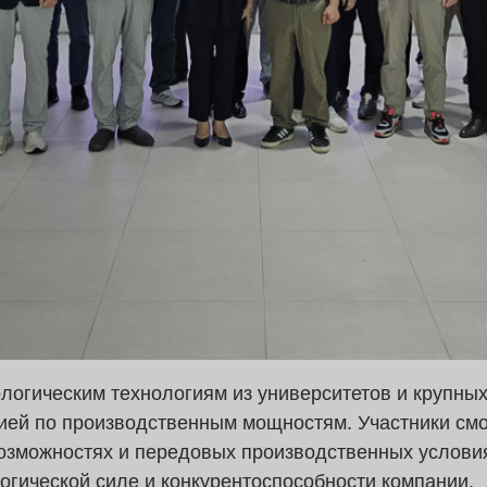
логическим технологиям из университетов и крупны
ией по производственным мощностям. Участники смо
озможностях и передовых производственных услови
огической силе и конкурентоспособности компании.