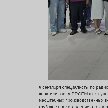
6 сентября специалисты по радио
посетили завод DRGEM с экскурс
масштабных производственных в
глубокое представление о технол