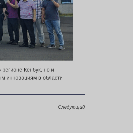
регионе Кёнбук, но и
ым инновациям в области
Следующий