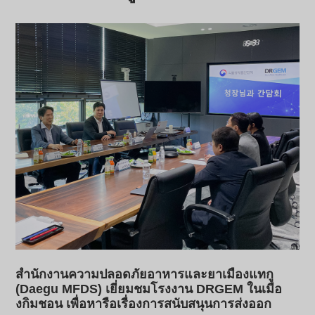
สำนักงานความปลอดภัยอาหารและยาเมืองแทกู
(Daegu MFDS) เยี่ยมชมโรงงาน DRGEM ในเมือ
งกิมชอน เพื่อหารือเรื่องการสนับสนุนการส่งออก