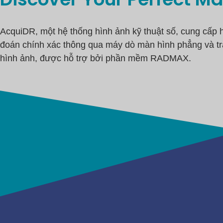
AcquiDR, một hệ thống hình ảnh kỹ thuật số, cung cấp 
đoán chính xác thông qua máy dò màn hình phẳng và tr
hình ảnh, được hỗ trợ bởi phần mềm RADMAX.