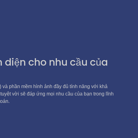
n diện cho nhu cầu của
) và phần mềm hình ảnh đầy đủ tính năng với khả
 tuyệt vời sẽ đáp ứng mọi nhu cầu của bạn trong lĩnh
đoán.