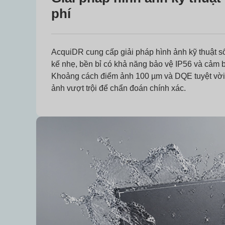
phí
AcquiDR cung cấp giải pháp hình ảnh kỹ thuật số t
kế nhẹ, bền bỉ có khả năng bảo vệ IP56 và cảm bi
Khoảng cách điểm ảnh 100 µm và DQE tuyệt vời
ảnh vượt trội để chẩn đoán chính xác.