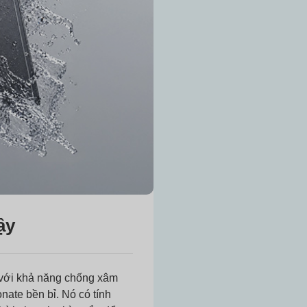
ậy
với khả năng chống xâm
nate bền bỉ. Nó có tính