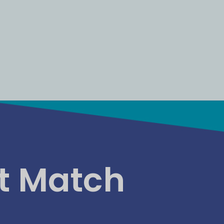
ct Match