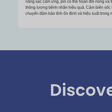
năng sạc cảm ứng, pin có thể hoán đổi nóng và t
thông lượng bệnh nhân hiệu quả. Cảm biến sốc t
chuyển đảm bảo tính ổn định và hiệu suất trong 
Discove