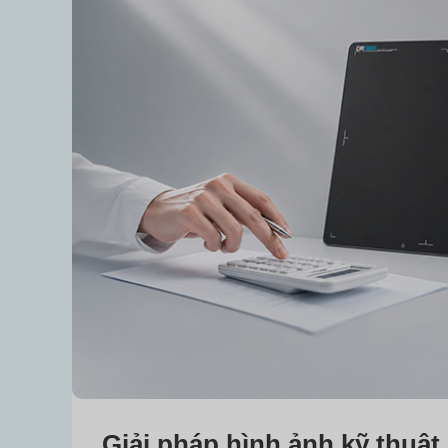
Giải pháp hình ảnh kỹ thuật 