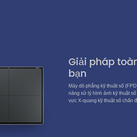
Giải pháp toà
bạn
Máy dò phẳng kỹ thuật số (FPD
năng xử lý hình ảnh kỹ thuật số
vực X-quang kỹ thuật số chẩn 