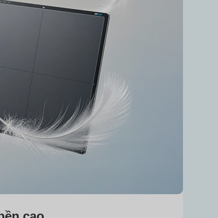
 bền cao