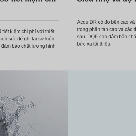
AcquiDR có độ bền cao và tí
trọng phân tán cao và các 
iết kiệm chi phí với thiết
sau. DQE cao đảm bảo chất
ến sốc để ghi lại sự kiện.
bức xạ tối thiểu.
 đảm bảo chất lượng hình