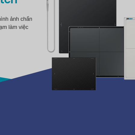
hình ảnh chẩn
ạm làm việc