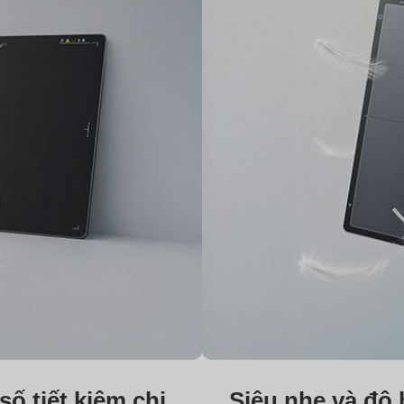
số tiết kiệm chi
Siêu nhẹ và độ