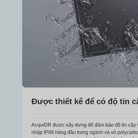
Được thiết kế để có độ tin c
AcquiDR được xây dựng để đảm bảo độ tin cậy 
nhập IP68 hàng đầu trong ngành và vỏ polycarbo