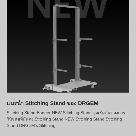
แนะนำ Stitching Stand ของ DRGEM
Stitching Stand Banner NEW Stitching Stand จุดเริ่มต้นของการ
วินิจฉัยที่มั่นคง Stitching Stand NEW Stitching Stand Stitching
Stand DRGEM’s Stitching