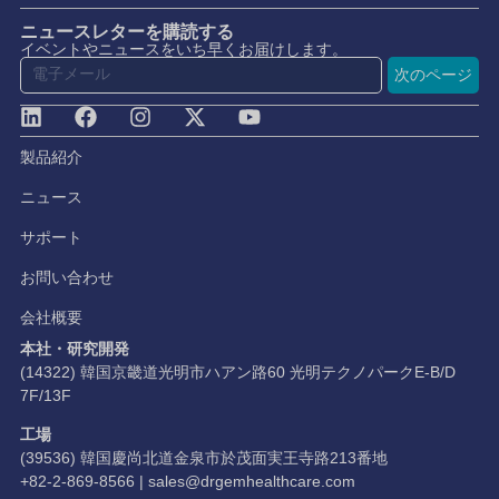
ニュースレターを購読する
イベントやニュースをいち早くお届けします。
次のページ
製品紹介
ニュース
サポート
お問い合わせ
会社概要
本社・研究開発
(14322) 韓国京畿道光明市ハアン路60 光明テクノパークE-B/D
7F/13F
工場
(39536) 韓国慶尚北道金泉市於茂面実王寺路213番地
+82-2-869-8566 |
sales@drgemhealthcare.com