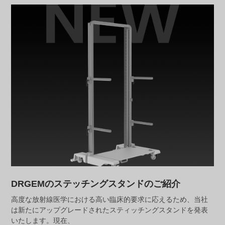
DRGEMのステッチングスタンドのご紹介
高度な放射線医学における高い臨床的要求に応えるため、当社
は新たにアップグレードされたスティッチングスタンドを発表
いたします。現在、