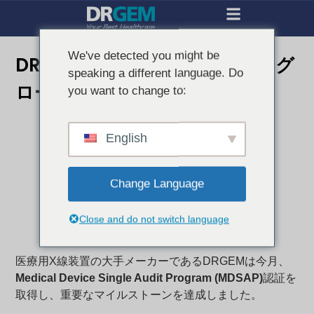
We've detected you might be
DRGEMがMDSAP認証を取得、グ
speaking a different language. Do
ローバル展開を加速
you want to change to:
English
Change Language
Close and do not switch language
医療用X線装置の大手メーカーであるDRGEMは今月、
Medical Device Single Audit Program (MDSAP)
認証を
取得し、重要なマイルストーンを達成しました。