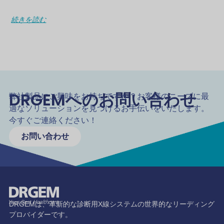
続きを読む
DRGEMへのお問い合わせ
弊社製品にご興味をお持ちですか？お客様のニーズに最
適なソリューションを見つけるお手伝いをいたします。
今すぐご連絡ください！
お問い合わせ
DRGEMは、革新的な診断用X線システムの世界的なリーディング
プロバイダーです。