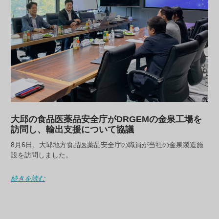
大邱の食品医薬品安全庁がDRGEMの金泉工場を
訪問し、輸出支援について協議
8月6日、大邱地方食品医薬品安全庁の職員が当社の金泉製造施
設を訪問しました。
続きを読む