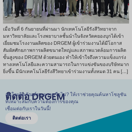
เมื่อวันที่ 6 กันยายนที่ผ่านมา นักเทคโนโลยีรังสีวิทยาจาก
มหาวิทยาลัยและโรงพยาบาลชั้นนำในจังหวัดคยองบุกได้เข้า
เยี่ยมชมโรงงานผลิตของ DRGEM ผู้เข้าร่วมงานได้มีโอกาส
สัมผัสศักยภาพการผลิตขนาดใหญ่และสภาพแวดล้อมการผลิต
ขั้นสูงของ DRGEM ด้วยตนเอง ทำให้เข้าใจถึงความแข็งแกร่ง
ทางเทคโนโลยีและความสามารถในการแข่งขันของบริษัทมาก
ยิ่งขึ้น มีนักเทคโนโลยีรังสีวิทยาเข้าร่วมงานทั้งหมด 31 คน […]
ติดต่อ DRGEM
สนใจผลิตภัณฑ์ของเราหรือไม่? ให้เราช่วยคุณค้นหาโซลูชัน
ที่เหมาะสมกับความต้องการของคุณ
เชื่อมต่อกับเราในวันนี้!
ติดต่อเรา