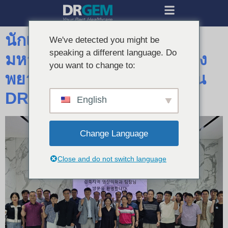
นักเทคโนโลยีรังสีวิทยาจาก
We've detected you might be
speaking a different language. Do
มหาวิทยาลัยคยองบุกและโรง
you want to change to:
พยาบาลหลักเยี่ยมชมโรงงาน
DRGEM
English
Change Language
Close and do not switch language