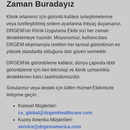
Zaman Buradayız
Klinik ortamınız için görüntü kalitesi iyileştirmelerine
veya özelleştirilmiş sistem ayarlarına ihtiyaç duyarsanız,
DRGEM'nin Klinik Uygulama Ekibi sizi her zaman
desteklemeye hazırdır. Misyonumuz, kullanıcılara
DRGEM ekipmanıyla üretilen her tanısal görüntünün en
yüksek standartta olduğuna dair güven vermektir.
DRGEM'de görüntüleme kalitesi, dünya çapında tıbbi
görüntüleme için ileri teknoloji ve klinik uzmanlıkla
desteklenen kalıcı taahhüdümüzdür.
Sorularınız veya destek için lütfen Hizmet Ekibimizle
iletişime geçin:
Küresel Müşteriler:
cs_global@drgemhealthcare.com
Kuzey Amerika Müşterileri:
service@drgemamerica.com