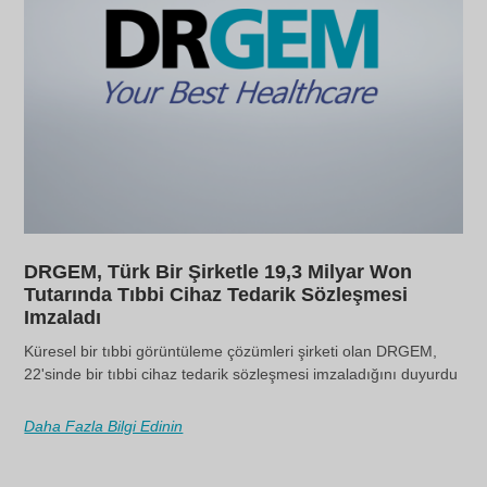
DRGEM, Türk Bir Şirketle 19,3 Milyar Won
Tutarında Tıbbi Cihaz Tedarik Sözleşmesi
Imzaladı
Küresel bir tıbbi görüntüleme çözümleri şirketi olan DRGEM,
22'sinde bir tıbbi cihaz tedarik sözleşmesi imzaladığını duyurdu
Daha Fazla Bilgi Edinin