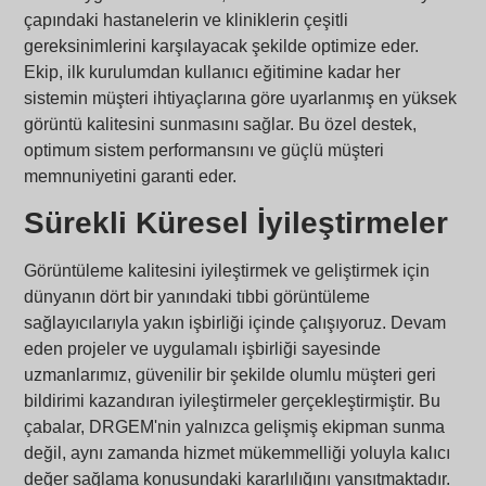
çapındaki hastanelerin ve kliniklerin çeşitli
gereksinimlerini karşılayacak şekilde optimize eder.
Ekip, ilk kurulumdan kullanıcı eğitimine kadar her
sistemin müşteri ihtiyaçlarına göre uyarlanmış en yüksek
görüntü kalitesini sunmasını sağlar. Bu özel destek,
optimum sistem performansını ve güçlü müşteri
memnuniyetini garanti eder.
Sürekli Küresel İyileştirmeler
Görüntüleme kalitesini iyileştirmek ve geliştirmek için
dünyanın dört bir yanındaki tıbbi görüntüleme
sağlayıcılarıyla yakın işbirliği içinde çalışıyoruz. Devam
eden projeler ve uygulamalı işbirliği sayesinde
uzmanlarımız, güvenilir bir şekilde olumlu müşteri geri
bildirimi kazandıran iyileştirmeler gerçekleştirmiştir. Bu
çabalar, DRGEM'nin yalnızca gelişmiş ekipman sunma
değil, aynı zamanda hizmet mükemmelliği yoluyla kalıcı
değer sağlama konusundaki kararlılığını yansıtmaktadır.