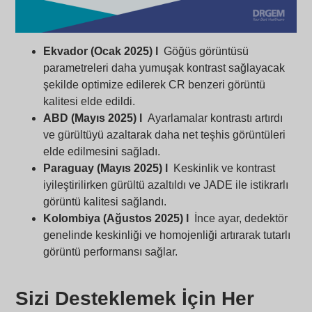
Ekvador (Ocak 2025) l
Göğüs görüntüsü
parametreleri daha yumuşak kontrast sağlayacak
şekilde optimize edilerek CR benzeri görüntü
kalitesi elde edildi.
ABD (Mayıs 2025) l
Ayarlamalar kontrastı artırdı
ve gürültüyü azaltarak daha net teşhis görüntüleri
elde edilmesini sağladı.
Paraguay (Mayıs 2025) l
Keskinlik ve kontrast
iyileştirilirken gürültü azaltıldı ve JADE ile istikrarlı
görüntü kalitesi sağlandı.
Kolombiya (Ağustos 2025) l
İnce ayar, dedektör
genelinde keskinliği ve homojenliği artırarak tutarlı
görüntü performansı sağlar.
Sizi Desteklemek İçin Her