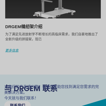
DRGEM缝纫架介绍
为了满足先进放射学不断增长的高临床需求，我们自豪地推出了
全新升级的拼接架，现已
更多信息
与 DRGEM 联系
对我们的产品感兴趣？让我们帮助您找到满足您需求的完
美解决方案。
今天就与我们联系！
联系我们