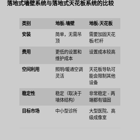
落地式墙壁系统与落地式天花板系统的比较
类别
地板-墙壁
地板-天花板
安装
简单，无需吊
需要加固天花
顶
板/栏杆
费用
更低的设置和
设置成本较高
维护成本
空间利用
照明/暖通空调
天花板导轨可
灵活
能会限制其他
设备
稳定性
稳定（取决于
非常稳定 - 两
墙体结构）
端都有锚固
目标市场
中小型诊所
大型医院、高
级成像室