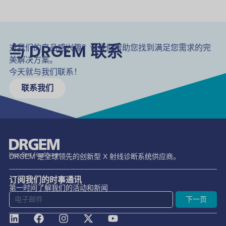
与 DRGEM 联系
对我们的产品感兴趣？让我们帮助您找到满足您需求的完
美解决方案。
今天就与我们联系！
联系我们
DRGEM 是全球领先的创新型 X 射线诊断系统供应商。
订阅我们的时事通讯
第一时间了解我们的活动和新闻
下一页