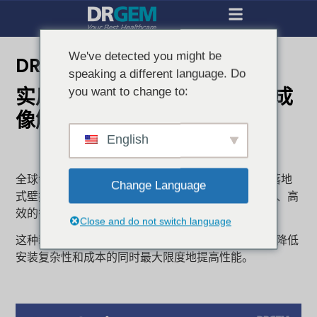
We've detected you might be
DRGEM 推出落地式安装系统
speaking a different language. Do
you want to change to:
实用、稳定、经济高效的诊断成
像解决方案
English
全球领先的 X 射线诊断系统制造商 DRGEM 推出了落地
Change Language
式壁挂系统，旨在为传统的落地式管架安装提供可靠、高
效的替代方案。
Close and do not switch language
这种新配置为医院和诊所提供了灵活性，使其能够在降低
安装复杂性和成本的同时最大限度地提高性能。