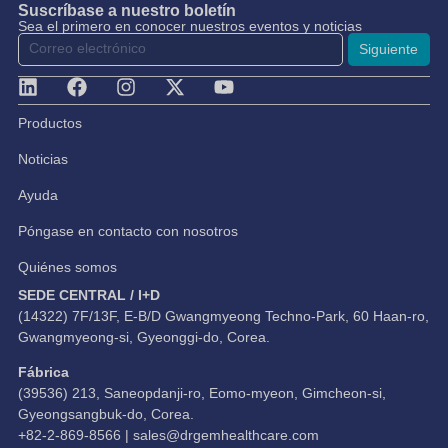
Suscríbase a nuestro boletín
Sea el primero en conocer nuestros eventos y noticias
Siguiente
Productos
Noticias
Ayuda
Póngase en contacto con nosotros
Quiénes somos
SEDE CENTRAL / I+D
(14322) 7F/13F, E-B/D Gwangmyeong Techno-Park, 60 Haan-ro,
Gwangmyeong-si, Gyeonggi-do, Corea.
Fábrica
(39536) 213, Saneopdanji-ro, Eomo-myeon, Gimcheon-si,
Gyeongsangbuk-do, Corea.
+82-2-869-8566 |
sales@drgemhealthcare.com