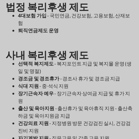
법정 복리후생 제도
4대보험 가입
-
국민연금, 건강보험, 고용보험, 산재보
험
퇴직연금제도 운영
사내 복리후생 제도
선택적 복지제도
-
복지포인트 지급 및 복지몰 운영 (생
일 및 명절)
경조금 및 경조휴가
-
경조사 휴가 및 경조금 지급
식대 지원
- 중∙석식 지원
장기근속자 예우
- 장기근속자 상여금 지급 및 휴가 지
원
출산 및 육아지원
- 출산휴가 및 육아휴직 지원 - 출산축
하금 및 육아지원금 지급
건강의료 지원
- 지정병원 방문 건강검진 실시, 건강검
진비 지원
자기계발 지원
- 직무교육 및 각종 교육 지원