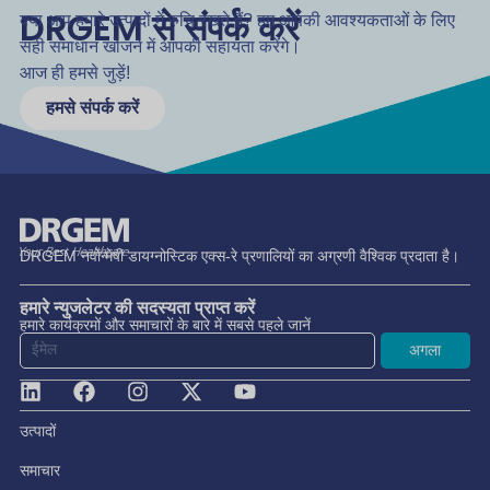
DRGEM से संपर्क करें
क्या आप हमारे उत्पादों में रुचि रखते हैं? हम आपकी आवश्यकताओं के लिए
सही समाधान खोजने में आपकी सहायता करेंगे।
आज ही हमसे जुड़ें!
हमसे संपर्क करें
DRGEM नवोन्मेषी डायग्नोस्टिक एक्स-रे प्रणालियों का अग्रणी वैश्विक प्रदाता है।
हमारे न्युजलेटर की सदस्यता प्राप्त करें
हमारे कार्यक्रमों और समाचारों के बारे में सबसे पहले जानें
अगला
उत्पादों
समाचार