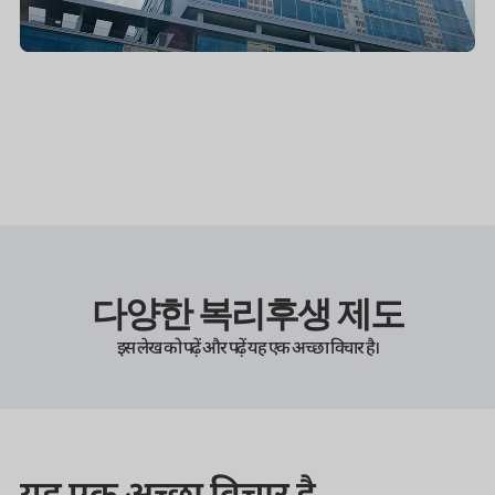
다양한 복리후생 제도
इस लेख को पढ़ें और पढ़ें यह एक अच्छा विचार है।
यह एक अच्छा विचार है