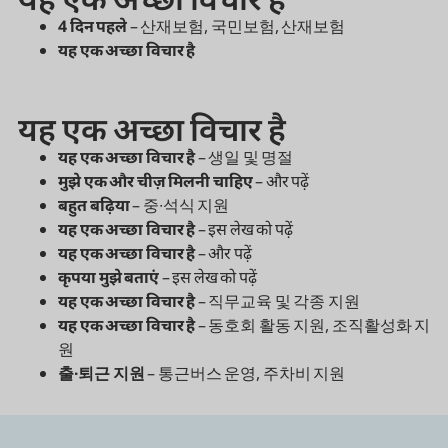
4 दिन पहले
–
산재보험, 국민보험, 산재보험
यह एक अच्छा विचार है
यह एक अच्छा विचार है
यह एक अच्छा विचार है
–
생일 및 명절
मुझे एक और चीज़ मिलनी चाहिए
–
और पढ़ें
बहुत बढ़िया
– 중∙석식 지원
यह एक अच्छा विचार है
– इस लेख को पढ़ें
यह एक अच्छा विचार है
– और पढ़ें
कृपया मुझे बताएं
– इस लेख को पढ़ें
यह एक अच्छा विचार है
– 직무교육 및 각종 지원
यह एक अच्छा विचार है
– 동호회 활동 지원, 조직활성화 지
원
출∙퇴근 지원
– 통근버스 운영, 주차비 지원