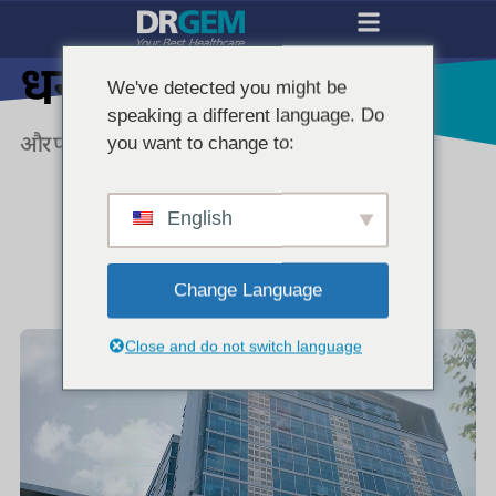
धन्यवाद
We've detected you might be
speaking a different language. Do
और पढ़ें
you want to change to:
English
Change Language
Close and do not switch language