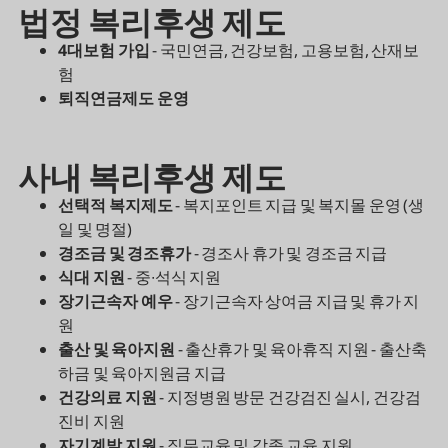
법정 복리후생 제도
4대보험 가입
-
국민연금, 건강보험, 고용보험, 산재보
험
퇴직연금제도 운영
사내 복리후생 제도
선택적 복지제도
-
복지포인트 지급 및 복지몰 운영 (생
일 및 명절)
경조금 및 경조휴가
-
경조사 휴가 및 경조금 지급
식대 지원
- 중∙석식 지원
장기근속자 예우
- 장기근속자 상여금 지급 및 휴가 지
원
출산 및 육아지원
- 출산휴가 및 육아휴직 지원 - 출산축
하금 및 육아지원금 지급
건강의료 지원
- 지정병원 방문 건강검진 실시, 건강검
진비 지원
자기계발 지원
- 직무교육 및 각종 교육 지원