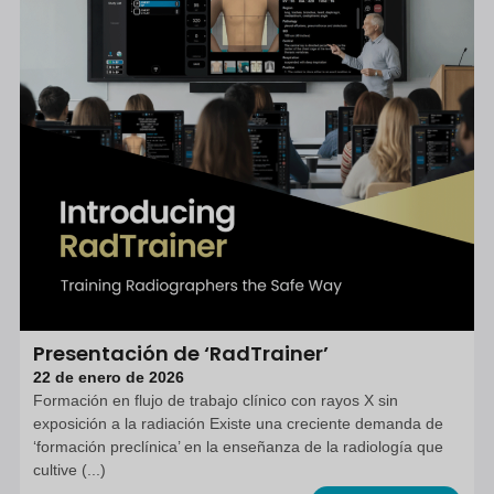
Presentación de ‘RadTrainer’
22 de enero de 2026
Formación en flujo de trabajo clínico con rayos X sin
exposición a la radiación Existe una creciente demanda de
‘formación preclínica’ en la enseñanza de la radiología que
cultive (...)