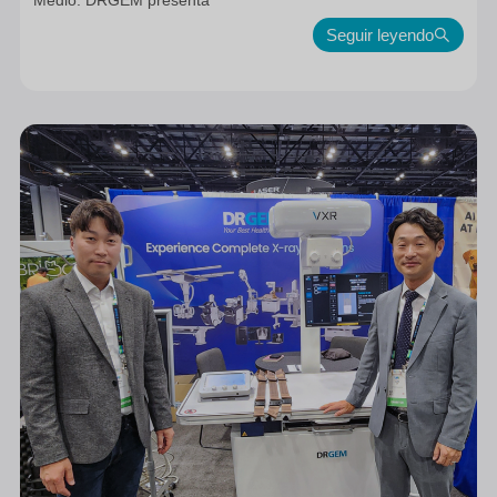
Medio: DRGEM presenta
Seguir leyendo