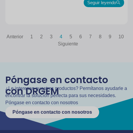
Seguir leyendo
Anterior
1
2
3
4
5
6
7
8
9
10
Siguiente
Póngase en contacto
con DRGEM
¿Le interesan nuestros productos? Permítanos ayudarle a
encontrar la solución perfecta para sus necesidades.
Póngase en contacto con nosotros
Póngase en contacto con nosotros