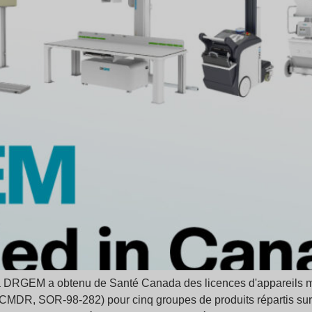
DRGEM a obtenu de Santé Canada des licences d'appareils mé
(CMDR, SOR-98-282) pour cinq groupes de produits répartis su