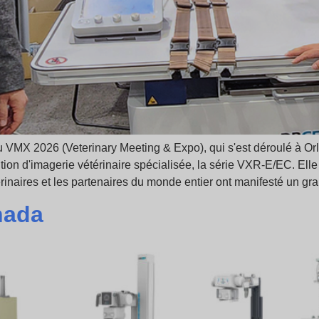
VMX 2026 (Veterinary Meeting & Expo), qui s'est déroulé à Orla
tion d'imagerie vétérinaire spécialisée, la série VXR-E/EC. El
inaires et les partenaires du monde entier ont manifesté un gra
nada