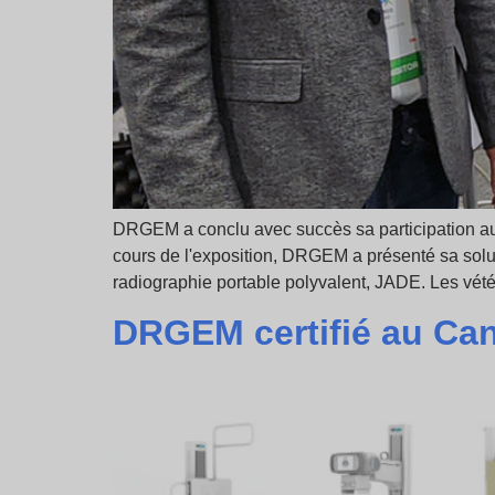
DRGEM a conclu avec succès sa participation au 
cours de l'exposition, DRGEM a présenté sa solu
radiographie portable polyvalent, JADE. Les vétér
DRGEM certifié au Ca