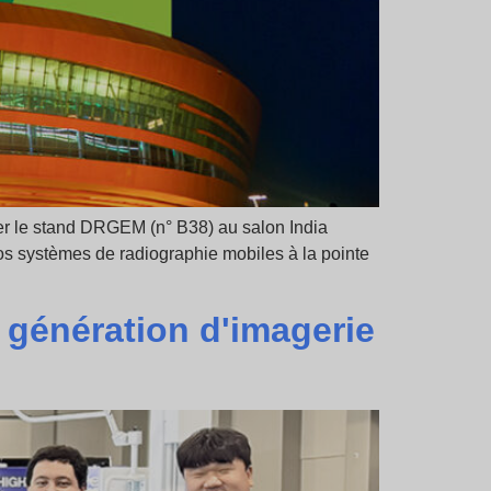
iter le stand DRGEM (n° B38) au salon India
os systèmes de radiographie mobiles à la pointe
 génération d'imagerie