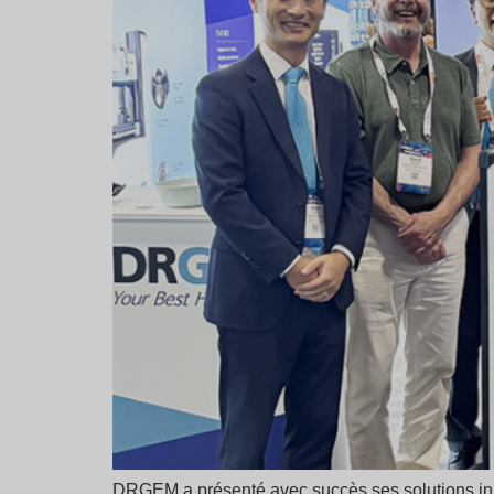
DRGEM a présenté avec succès ses solutions inn