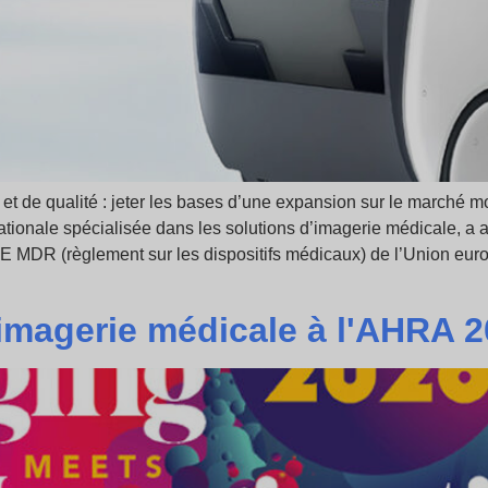
t de qualité : jeter les bases d’une expansion sur le marché m
ationale spécialisée dans les solutions d’imagerie médicale, 
CE MDR (règlement sur les dispositifs médicaux) de l’Union europ
'imagerie médicale à l'AHRA 