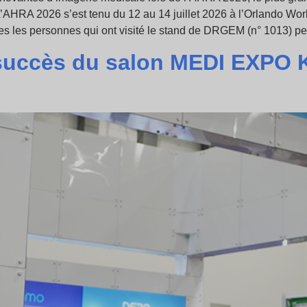
’AHRA 2026 s’est tenu du 12 au 14 juillet 2026 à l’Orlando Worl
tes les personnes qui ont visité le stand de DRGEM (n° 1013) p
succès du salon MEDI EXPO 