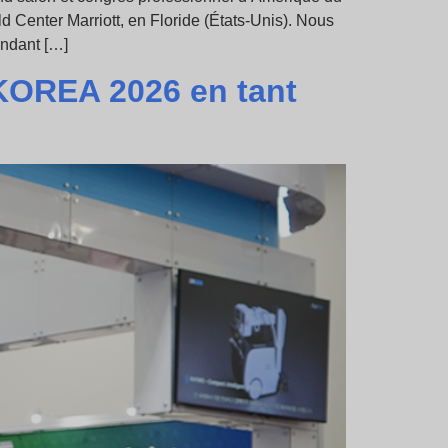
d Center Marriott, en Floride (États-Unis). Nous
endant […]
KOREA 2026 en tant