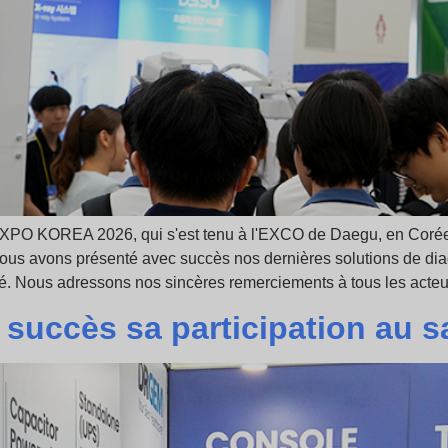
O KOREA 2026, qui s'est tenu à l'EXCO de Daegu, en Corée du 
, nous avons présenté avec succès nos dernières solutions de d
té. Nous adressons nos sincères remerciements à tous les acteu
 succès sa participation au