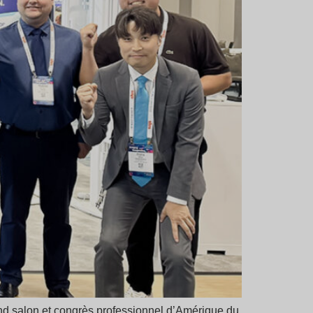
nd salon et congrès professionnel d’Amérique du