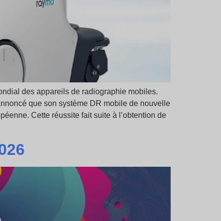
ondial des appareils de radiographie mobiles.
a annoncé que son système DR mobile de nouvelle
éenne. Cette réussite fait suite à l’obtention de
2026