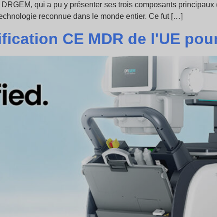
 DRGEM, qui a pu y présenter ses trois composants principaux (
technologie reconnue dans le monde entier. Ce fut […]
tification CE MDR de l'UE po