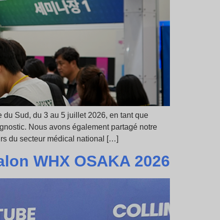
Sud, du 3 au 5 juillet 2026, en tant que
iagnostic. Nous avons également partagé notre
rs du secteur médical national […]
 salon WHX OSAKA 2026