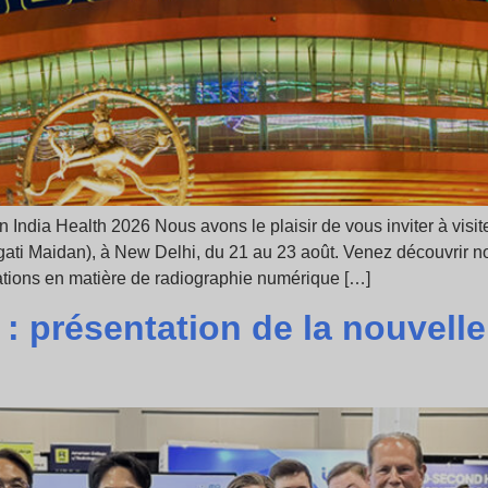
n India Health 2026 Nous avons le plaisir de vous inviter à vis
ati Maidan), à New Delhi, du 21 au 23 août. Venez découvrir n
vations en matière de radiographie numérique […]
 présentation de la nouvelle