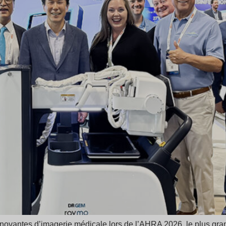
ovantes d’imagerie médicale lors de l’AHRA 2026, le plus gra