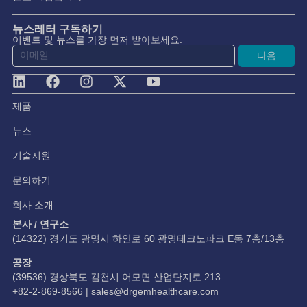
뉴스레터 구독하기
이벤트 및 뉴스를 가장 먼저 받아보세요.
다음
제품
뉴스
기술지원
문의하기
회사 소개
본사 / 연구소
(14322) 경기도 광명시 하안로 60 광명테크노파크 E동 7층/13층
공장
(39536) 경상북도 김천시 어모면 산업단지로 213
+82-2-869-8566 |
sales@drgemhealthcare.com