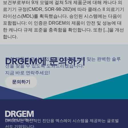
보건부로부터 9개 모델에 걸쳐 5개 제품군에 대해 캐나다 의
료기기 규정(CMDR, SOR-98-282)에 따라 클래스 II 의료기기
라이선스(MDL)를 획득했습니다. 승인된 시스템에는 다음이
포함됩니다: 이 인증은 DRGEM의 제품이 안전 및 성능에 대
한 캐나다 규제 표준을 충족함을 확인합니다. 또한 [...]을 개선
합니다.
DRGEM에 문의하기
저희 제품에 관심이 있으신가요? 필요에 맞는 완벽한 솔루
션을 찾을 수 있도록 도와드리겠습니다.
지금 바로 연락주세요!
문의하기
DRGEM는 혁신적인 진단용 엑스레이 시스템을 제공하는 글로벌
선도 기업입니다.