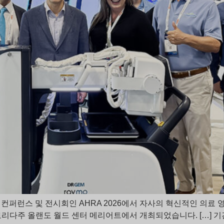
 컨퍼런스 및 전시회인 AHRA 2026에서 자사의 혁신적인 의료
 플로리다주 올랜도 월드 센터 메리어트에서 개최되었습니다. […] 기간