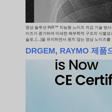
영상 솔루션 INR™ 지능형 노이즈 저감 기술 방
이즈가 증가하여 미세한 해부학적 구조의 식별성과 
술로, […]을 유지하면서 원치 않는 영상 노이즈
DRGEM, RAYMO 제품