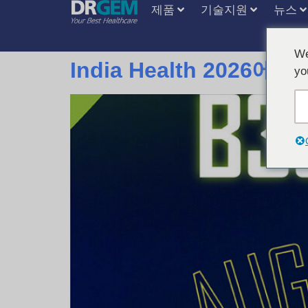
제품
기술지원
뉴스
We
India Health 202
yo