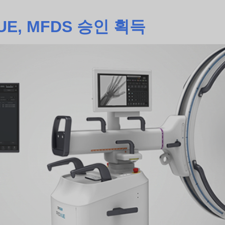
VUE, MFDS 승인 획득