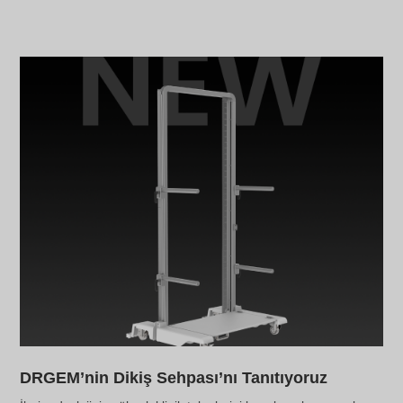
DRGEM’nin Dikiş Sehpası’nı Tanıtıyoruz