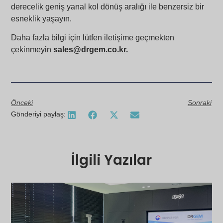
derecelik geniş yanal kol dönüş aralığı ile benzersiz bir
esneklik yaşayın.
Daha fazla bilgi için lütfen iletişime geçmekten
çekinmeyin
sales@drgem.co.kr
.
Önceki
Sonraki
Gönderiyi paylaş:
İlgili Yazılar