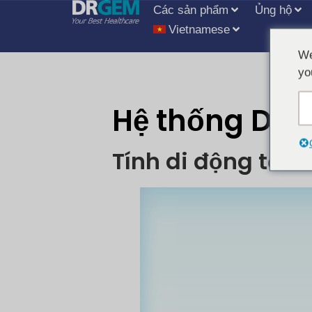
Các sản phẩm
Ủng hộ
Vietnamese
We
yo
Hệ thống DR 
Tính di động tối đa