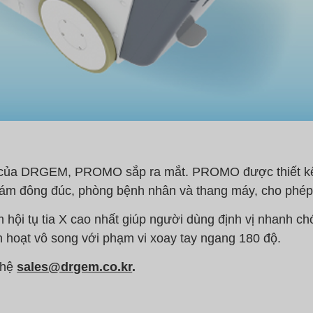
 của DRGEM, PROMO sắp ra mắt. PROMO được thiết kế 
hám đông đúc, phòng bệnh nhân và thang máy, cho phép
m hội tụ tia X cao nhất giúp người dùng định vị nhanh ch
nh hoạt vô song với phạm vi xoay tay ngang 180 độ.
n hệ
sales@drgem.co.kr
.