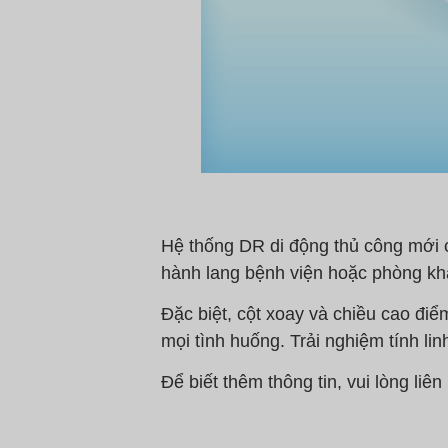
Hệ thống DR di động thủ công mới
hành lang bệnh viện hoặc phòng k
Đặc biệt, cột xoay và chiều cao điể
mọi tình huống. Trải nghiệm tính li
Để biết thêm thông tin, vui lòng liê