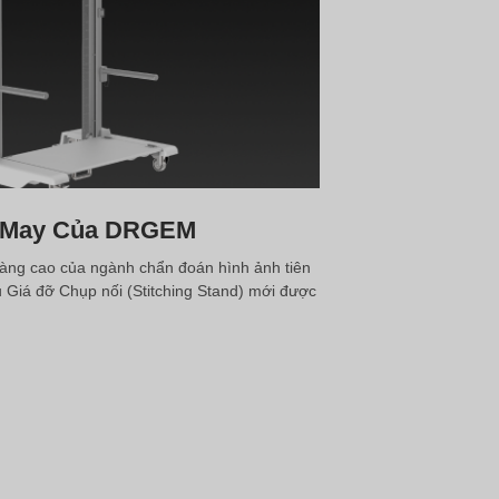
ỡ May Của DRGEM
àng cao của ngành chẩn đoán hình ảnh tiên
iệu Giá đỡ Chụp nối (Stitching Stand) mới được