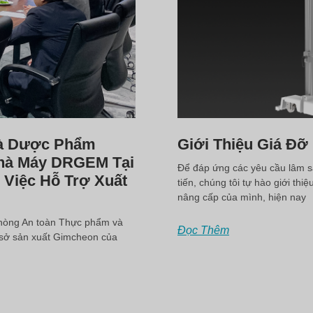
Và Dược Phẩm
Giới Thiệu Giá Đ
hà Máy DRGEM Tại
Để đáp ứng các yêu cầu lâm s
Việc Hỗ Trợ Xuất
tiến, chúng tôi tự hào giới th
nâng cấp của mình, hiện nay
phòng An toàn Thực phẩm và
Đọc Thêm
sở sản xuất Gimcheon của