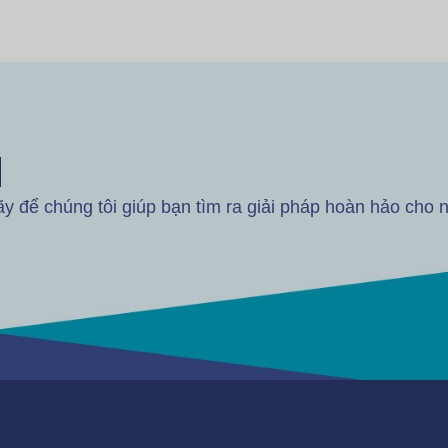
M
 để chúng tôi giúp bạn tìm ra giải pháp hoàn hảo cho 