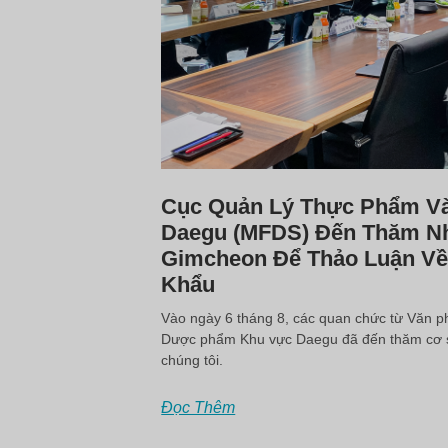
Cục Quản Lý Thực Phẩm 
Daegu (MFDS) Đến Thăm N
Gimcheon Để Thảo Luận Về 
Khẩu
Vào ngày 6 tháng 8, các quan chức từ Văn 
Dược phẩm Khu vực Daegu đã đến thăm cơ 
chúng tôi.
Đọc Thêm