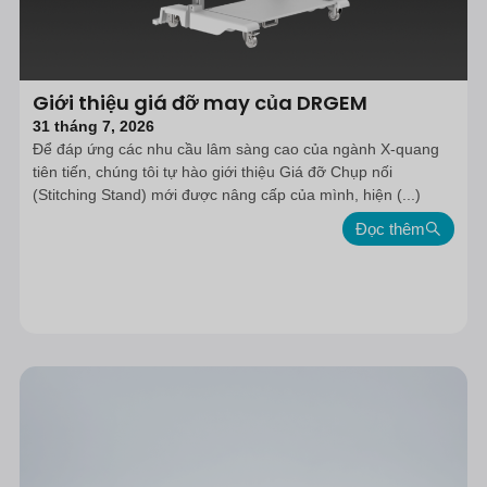
Giới thiệu giá đỡ may của DRGEM
31 tháng 7, 2026
Để đáp ứng các nhu cầu lâm sàng cao của ngành X-quang
tiên tiến, chúng tôi tự hào giới thiệu Giá đỡ Chụp nối
(Stitching Stand) mới được nâng cấp của mình, hiện (...)
Đọc thêm