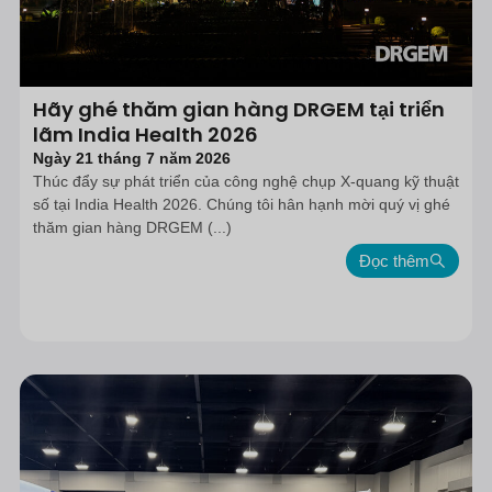
Hãy ghé thăm gian hàng DRGEM tại triển
lãm India Health 2026
Ngày 21 tháng 7 năm 2026
Thúc đẩy sự phát triển của công nghệ chụp X-quang kỹ thuật
số tại India Health 2026. Chúng tôi hân hạnh mời quý vị ghé
thăm gian hàng DRGEM (...)
Đọc thêm