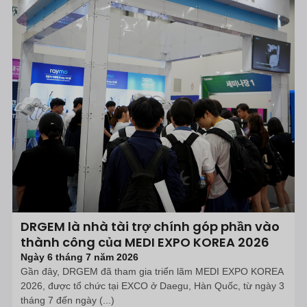
DRGEM là nhà tài trợ chính góp phần vào
thành công của MEDI EXPO KOREA 2026
Ngày 6 tháng 7 năm 2026
Gần đây, DRGEM đã tham gia triển lãm MEDI EXPO KOREA
2026, được tổ chức tại EXCO ở Daegu, Hàn Quốc, từ ngày 3
tháng 7 đến ngày (...)