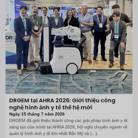
DRGEM tại AHRA 2026: Giới thiệu công
nghệ hình ảnh y tế thế hệ mới
Ngày 15 tháng 7 năm 2026
DRGEM đã giới thiệu thành công các giải pháp hình ảnh y tế
sáng tạo của mình tại AHRA 2026, hội nghị chuyên ngành về
quản lý hình ảnh y tế lớn nhất Bắc Mỹ và (...)