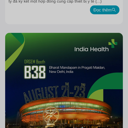
ty đã ký kết một hợp đồng cung cấp thiết bị y tế (...)
Đọc thêm