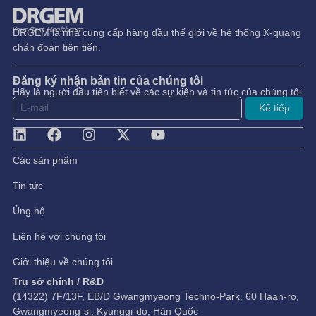
DRGEM là nhà cung cấp hàng đầu thế giới về hệ thống X-quang
chẩn đoán tiên tiến.
Đăng ký nhận bản tin của chúng tôi
Hãy là người đầu tiên biết về các sự kiện và tin tức của chúng tôi
Kế tiếp
Các sản phẩm
Tin tức
Ủng hộ
Liên hệ với chúng tôi
Giới thiệu về chúng tôi
Trụ sở chính / R&D
(14322) 7F/13F, EB/D Gwangmyeong Techno-Park, 60 Haan-ro,
Gwangmyeong-si, Kyunggi-do, Hàn Quốc