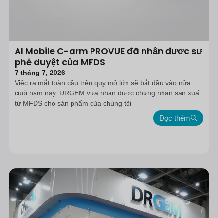
AI Mobile C-arm PROVUE đã nhận được sự
phê duyệt của MFDS
7 tháng 7, 2026
Việc ra mắt toàn cầu trên quy mô lớn sẽ bắt đầu vào nửa
cuối năm nay. DRGEM vừa nhận được chứng nhận sản xuất
từ MFDS cho sản phẩm của chúng tôi
Đọc thêm