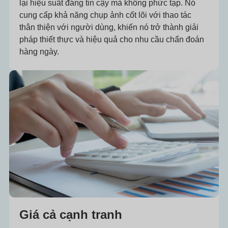
lại hiệu suất đáng tin cậy mà không phức tạp. Nó
cung cấp khả năng chụp ảnh cốt lõi với thao tác
thân thiện với người dùng, khiến nó trở thành giải
pháp thiết thực và hiệu quả cho nhu cầu chẩn đoán
hàng ngày.
Giá cả cạnh tranh