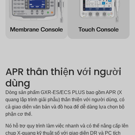
APR thân thiện với người
dùng
Dòng sản phẩm GXR-ES/ECS PLUS bao gồm APR (X
quang lập trình giải phẫu) thân thiện với người dùng, có
cả giao diện văn bản và đồ họa để dễ dàng lựa chọn bộ
phận cơ thể.
Nó hỗ trợ quy trình làm việc nhanh và có thể nâng cấp lên
chụp X-quang kỹ thuật số với giao diện DR và PC tích