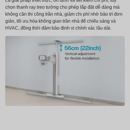
Là giải pháp thiết thực, ổn định và tiết kiệm chi phí, tùy
chọn thanh ray treo tường cho phép lắp đặt dễ dàng mà
không cần thi công trần nhà, giảm chi phí nhờ bảo trì đơn
giản, tối ưu hóa không gian trần nhà để chiếu sáng và
HVAC, đồng thời đảm bảo định vị chính xác lâu dài.