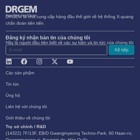
DRGEM là nhà cung cấp hàng đầu thế giới về hệ thống X-quang
chẩn đoán tiên tiến.
Đăng ký nhận bản tin của chúng tôi
Hãy là người đầu tiên biết về các sự kiện và tin tức của chúng tôi
Kế tiếp
Các sản phẩm
Tin tức
Ủng hộ
Liên hệ với chúng tôi
Giới thiệu về chúng tôi
Trụ sở chính / R&D
(14322) 7F/13F, EB/D Gwangmyeong Techno-Park, 60 Haan-ro,
Gwangmyeong-si, Kyunggi-do, Hàn Quốc