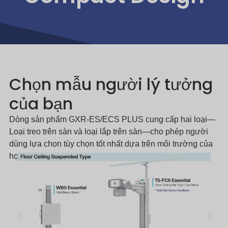
Chọn mẫu người lý tưởng
của bạn
Dòng sản phẩm GXR-ES/ECS PLUS cung cấp hai loại—
Loại treo trên sàn và loại lắp trên sàn—cho phép người
dùng lựa chọn tùy chọn tốt nhất dựa trên môi trường của
họ.