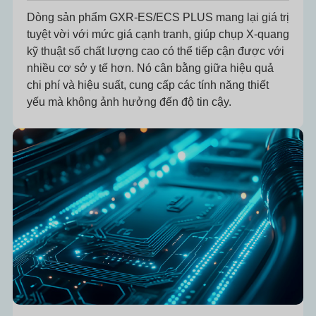
Dòng sản phẩm GXR-ES/ECS PLUS mang lại giá trị
tuyệt vời với mức giá cạnh tranh, giúp chụp X-quang
kỹ thuật số chất lượng cao có thể tiếp cận được với
nhiều cơ sở y tế hơn. Nó cân bằng giữa hiệu quả
chi phí và hiệu suất, cung cấp các tính năng thiết
yếu mà không ảnh hưởng đến độ tin cậy.