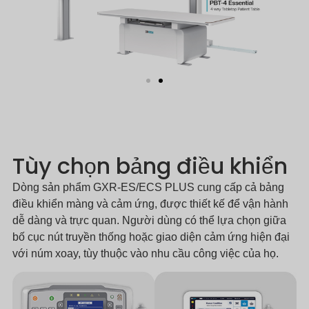
Tùy chọn bảng điều khiển
Dòng sản phẩm GXR-ES/ECS PLUS cung cấp cả bảng
điều khiển màng và cảm ứng, được thiết kế để vận hành
dễ dàng và trực quan. Người dùng có thể lựa chọn giữa
bố cục nút truyền thống hoặc giao diện cảm ứng hiện đại
với núm xoay, tùy thuộc vào nhu cầu công việc của họ.