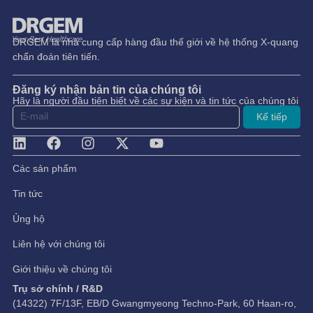
DRGEM là nhà cung cấp hàng đầu thế giới về hệ thống X-quang
chẩn đoán tiên tiến.
Đăng ký nhận bản tin của chúng tôi
Hãy là người đầu tiên biết về các sự kiện và tin tức của chúng tôi
Kế tiếp
Các sản phẩm
Tin tức
Ủng hộ
Liên hệ với chúng tôi
Giới thiệu về chúng tôi
Trụ sở chính / R&D
(14322) 7F/13F, EB/D Gwangmyeong Techno-Park, 60 Haan-ro,